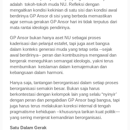
adalah tokoh-tokoh muda NU. Refleksi dengan
mengaitkan kondisi kekinian di satu sisi dan kondisi awal
berdirinya GP Ansor di sisi yang berbeda memastikan
agar semua gerakan GP Ansor hari ini tidak terputus dari
mata rantai ideologis pendirinya.
GP Ansor bukan hanya aset NU sebagai proses
kaderisasi dan pelanjut estafet, tapi juga aset bangsa
dalam konteks generasi muda yang tetap setia --sejak
awal berdirinya-- peran dan kontribusinya mengawal dan
bergerak meneguhkan semangat ideologis, yakni terus
membumikan keislaman dalam kemajemukan dan
kebangsaan dalam harmoni.
Hanya saja, tantangan berorganisasi dalam setiap proses
berorganisasi semakin besar. Bukan saja harus
berkontestasi dengan kelompok lain yang selalu “nyinyir’
dengan peran dan pengabdian GP Ansor bagi bangsa, tapi
juga harus terus melakukan koreksi internal di tengah
pragmatisme kehidupan --khususnya tarikan kuat politik—
yang sering menjerat kemandirian berorganisasi.
Satu Dalam Gerak