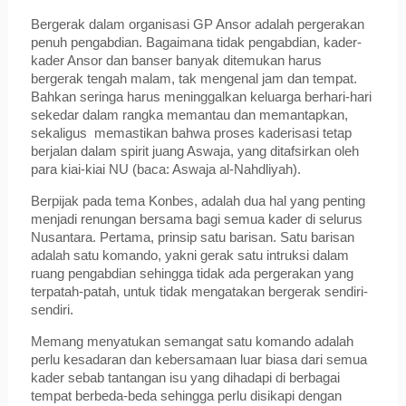
Bergerak dalam organisasi GP Ansor adalah pergerakan
penuh pengabdian. Bagaimana tidak pengabdian, kader-
kader Ansor dan banser banyak ditemukan harus
bergerak tengah malam, tak mengenal jam dan tempat.
Bahkan seringa harus meninggalkan keluarga berhari-hari
sekedar dalam rangka memantau dan memantapkan,
sekaligus memastikan bahwa proses kaderisasi tetap
berjalan dalam spirit juang Aswaja, yang ditafsirkan oleh
para kiai-kiai NU (baca: Aswaja al-Nahdliyah).
Berpijak pada tema Konbes, adalah dua hal yang penting
menjadi renungan bersama bagi semua kader di selurus
Nusantara. Pertama, prinsip satu barisan. Satu barisan
adalah satu komando, yakni gerak satu intruksi dalam
ruang pengabdian sehingga tidak ada pergerakan yang
terpatah-patah, untuk tidak mengatakan bergerak sendiri-
sendiri.
Memang menyatukan semangat satu komando adalah
perlu kesadaran dan kebersamaan luar biasa dari semua
kader sebab tantangan isu yang dihadapi di berbagai
tempat berbeda-beda sehingga perlu disikapi dengan