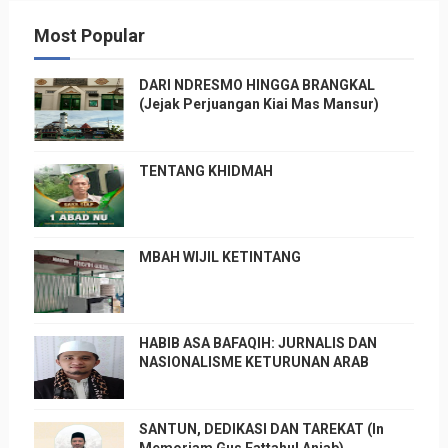
Most Popular
DARI NDRESMO HINGGA BRANGKAL
(Jejak Perjuangan Kiai Mas Mansur)
TENTANG KHIDMAH
MBAH WIJIL KETINTANG
HABIB ASA BAFAQIH: JURNALIS DAN
NASIONALISME KETURUNAN ARAB
SANTUN, DEDIKASI DAN TAREKAT (In
Memoriam Gus Fattahul Anjab)