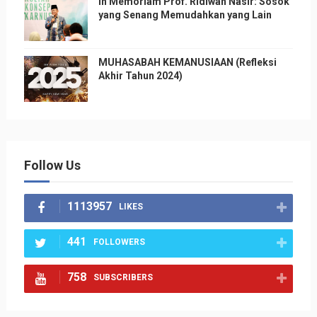
In Memoriam Prof. Ridlwan Nasir: Sosok
yang Senang Memudahkan yang Lain
MUHASABAH KEMANUSIAAN (Refleksi
Akhir Tahun 2024)
Follow Us
1113957
LIKES
441
FOLLOWERS
758
SUBSCRIBERS