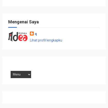
Mengenai Saya
q
Lihat profil lengkapku