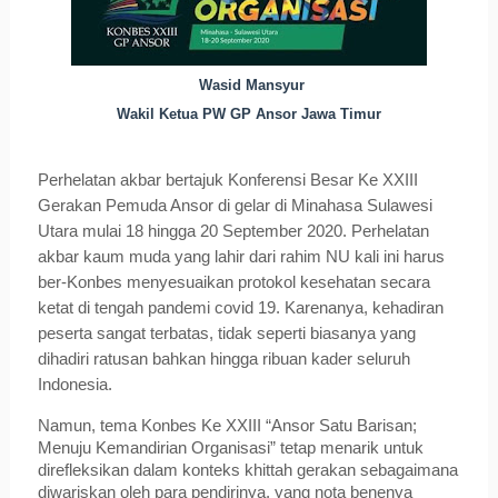
Wasid Mansyur
Wakil Ketua PW GP Ansor Jawa Timur
Perhelatan akbar bertajuk Konferensi Besar Ke XXIII
Gerakan Pemuda Ansor di gelar di Minahasa Sulawesi
Utara mulai 18 hingga 20 September 2020. Perhelatan
akbar kaum muda yang lahir dari rahim NU kali ini harus
ber-Konbes menyesuaikan protokol kesehatan secara
ketat di tengah pandemi covid 19. Karenanya, kehadiran
peserta sangat terbatas, tidak seperti biasanya yang
dihadiri ratusan bahkan hingga ribuan kader seluruh
Indonesia.
Namun, tema Konbes Ke XXIII “Ansor Satu Barisan;
Menuju Kemandirian Organisasi” tetap menarik untuk
direfleksikan dalam konteks khittah gerakan sebagaimana
diwariskan oleh para pendirinya, yang nota benenya