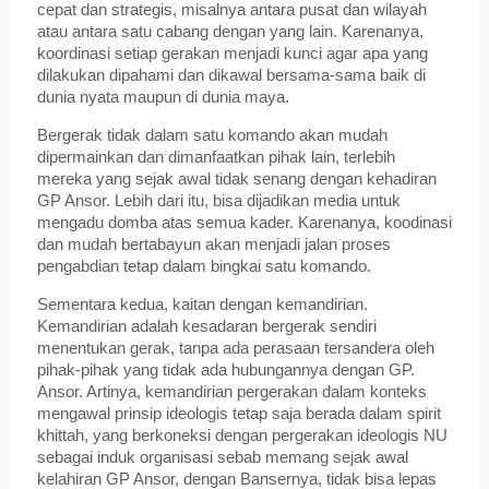
cepat dan strategis, misalnya antara pusat dan wilayah
atau antara satu cabang dengan yang lain. Karenanya,
koordinasi setiap gerakan menjadi kunci agar apa yang
dilakukan dipahami dan dikawal bersama-sama baik di
dunia nyata maupun di dunia maya.
Bergerak tidak dalam satu komando akan mudah
dipermainkan dan dimanfaatkan pihak lain, terlebih
mereka yang sejak awal tidak senang dengan kehadiran
GP Ansor. Lebih dari itu, bisa dijadikan media untuk
mengadu domba atas semua kader. Karenanya, koodinasi
dan mudah bertabayun akan menjadi jalan proses
pengabdian tetap dalam bingkai satu komando.
Sementara kedua, kaitan dengan kemandirian.
Kemandirian adalah kesadaran bergerak sendiri
menentukan gerak, tanpa ada perasaan tersandera oleh
pihak-pihak yang tidak ada hubungannya dengan GP.
Ansor. Artinya, kemandirian pergerakan dalam konteks
mengawal prinsip ideologis tetap saja berada dalam spirit
khittah, yang berkoneksi dengan pergerakan ideologis NU
sebagai induk organisasi sebab memang sejak awal
kelahiran GP Ansor, dengan Bansernya, tidak bisa lepas