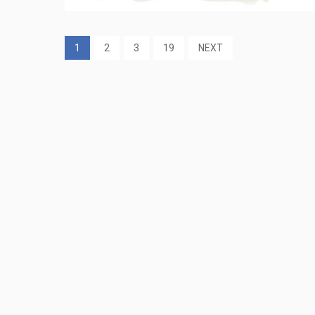
1
2
3
19
NEXT