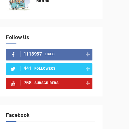
MUDIK
Follow Us
1113957
LIKES
441
FOLLOWERS
758
SUBSCRIBERS
Facebook