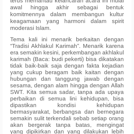
terus memantau kelancaran acara ini mulai
awal hingga akhir sebagai bentuk
komitmennya dalam membangun kultur
keagamaan yang harmoni dalam spirit
moderasi Islam.
Tema kali ini menarik berkaitan dengan
“Tradisi Akhlakul Karimah”. Menarik karena
era semakin kesini, perkembangan akhlakul
karimah (Baca: budi pekerti) bisa dikatakan
tidak baik-baik saja dengan fakta kejadian
yang cukup beragam baik kaitan dengan
hubungan dan tanggung jawab dengan
sesama, dengan alam hingga dengan Allah
SWT. Kita semua sadar, tanpa ada upaya
perbaikan di semua lini kehidupan, bisa
dipastikan kondisi kehidupan
bermasyarakat, berbangsa dan bernegara
semakin sulit terkendali sebab setiap orang
akan bergerak tanpa batas, mengingat
yang dipikirkan dan yang dilakukan lebih