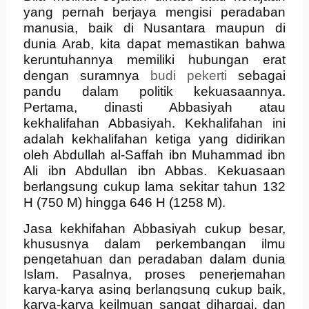
yang pernah berjaya mengisi peradaban
manusia, baik di Nusantara maupun di
dunia Arab, kita dapat memastikan bahwa
keruntuhannya memiliki hubungan erat
dengan suramnya
budi pekerti
sebagai
pandu dalam politik kekuasaannya.
Pertama, dinasti Abbasiyah atau
kekhalifahan Abbasiyah. Kekhalifahan ini
adalah kekhalifahan ketiga yang didirikan
oleh Abdullah al-Saffah ibn Muhammad ibn
Ali ibn Abdullan ibn Abbas. Kekuasaan
berlangsung cukup lama sekitar tahun 132
H (750 M) hingga 646 H (1258 M).
Jasa kekhifahan Abbasiyah cukup besar,
khususnya dalam perkembangan ilmu
pengetahuan dan peradaban dalam dunia
Islam. Pasalnya, proses penerjemahan
karya-karya asing berlangsung cukup baik,
karya-karya keilmuan sangat dihargai, dan