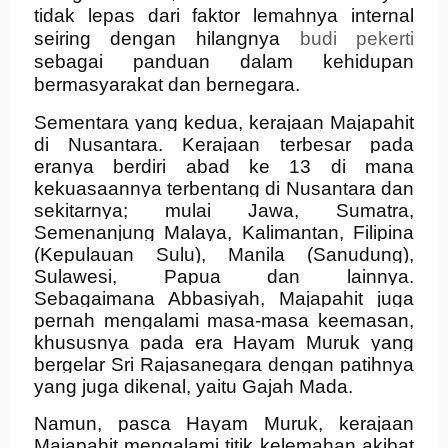
tidak lepas dari faktor lemahnya internal
seiring dengan hilangnya
budi pekerti
sebagai panduan dalam kehidupan
bermasyarakat dan bernegara.
Sementara yang kedua, kerajaan Majapahit
di Nusantara. Kerajaan terbesar pada
eranya berdiri abad ke 13 di mana
kekuasaannya terbentang di Nusantara dan
sekitarnya; mulai Jawa, Sumatra,
Semenanjung Malaya, Kalimantan, Filipina
(Kepulauan Sulu), Manila (Sanudung),
Sulawesi, Papua dan lainnya.
Sebagaimana Abbasiyah, Majapahit juga
pernah mengalami masa-masa keemasan,
khususnya pada era Hayam Muruk yang
bergelar Sri Rajasanegara dengan patihnya
yang juga dikenal, yaitu Gajah Mada.
Namun, pasca Hayam Muruk, kerajaan
Majapahit mengalami titik kelemahan akibat