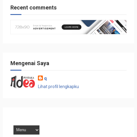
Recent comments
Mengenai Saya
q
Lihat profil lengkapku