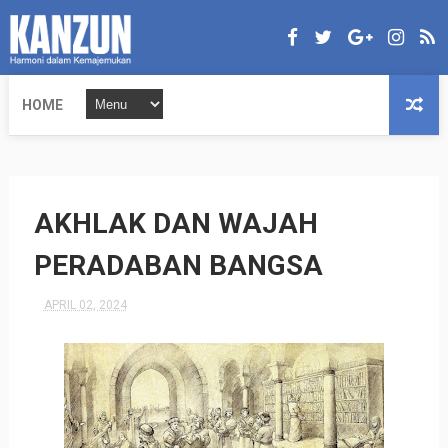
HOME
AKHLAK DAN WAJAH
PERADABAN BANGSA
APRIL 02, 2024