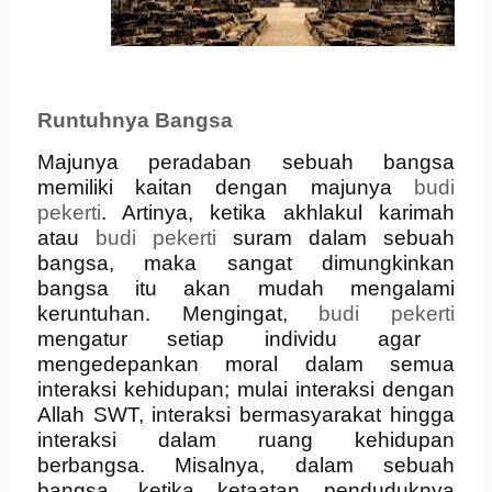
Runtuhnya Bangsa
Majunya peradaban sebuah bangsa
memiliki kaitan dengan majunya
budi
pekerti
. Artinya, ketika akhlakul karimah
atau
budi pekerti
suram dalam sebuah
bangsa, maka sangat dimungkinkan
bangsa itu akan mudah mengalami
keruntuhan. Mengingat,
budi pekerti
mengatur setiap individu agar
mengedepankan moral dalam semua
interaksi kehidupan; mulai interaksi dengan
Allah SWT, interaksi bermasyarakat hingga
interaksi dalam ruang kehidupan
berbangsa. Misalnya, dalam sebuah
bangsa, ketika ketaatan penduduknya