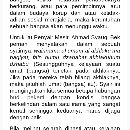
berkurang, atau para pemimpinnya larut
dalam budaya korup dan atau ketidak-
adilan sosial merajalela, maka keruntuhan
sebuah bangsa akan menunggu waktu.
Untuk itu Penyair Mesir, Ahmad Syauqi Bek
pernah menyatakan dalam sebuah
syairnya:
wainnama al-umam al-akhlaku ma
baqiyat, fain humu dzahabat akhlakuhum
dzhabu
(Sesungguhnya kejayaan suatu
umat (bangsa) terletak pada akhlaknya.
Jika pada mereka telah hilang akhlaknya,
maka jatuhlah umat (bangsa) itu). Syair ini
mengingatkan kita semua betapa hubungan
budi pekerti
dengan kondisi bangsa
berkelindan dalam satu irama yang sangat
kental sehingga keduanya harus dijaga
dengan baik.
Bila melihat sejarah dinasti atau kerajaan