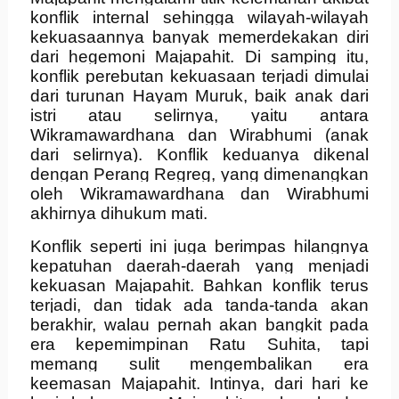
konflik internal sehingga wilayah-wilayah
kekuasaannya banyak memerdekakan diri
dari hegemoni Majapahit. Di samping itu,
konflik perebutan kekuasaan terjadi dimulai
dari turunan Hayam Muruk, baik anak dari
istri atau selirnya, yaitu antara
Wikramawardhana dan Wirabhumi (anak
dari selirnya). Konflik keduanya dikenal
dengan Perang Regreg, yang dimenangkan
oleh Wikramawardhana dan Wirabhumi
akhirnya dihukum mati.
Konflik seperti ini juga berimpas hilangnya
kepatuhan daerah-daerah yang menjadi
kekuasan Majapahit. Bahkan konflik terus
terjadi, dan tidak ada tanda-tanda akan
berakhir, walau pernah akan bangkit pada
era kepemimpinan Ratu Suhita, tapi
memang sulit mengembalikan era
keemasan Majapahit. Intinya, dari hari ke