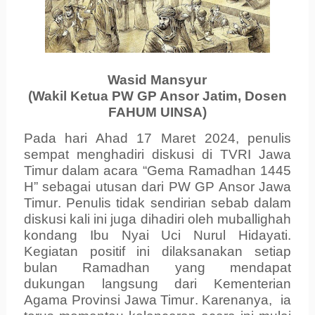
Wasid Mansyur
(Wakil Ketua PW GP Ansor Jatim, Dosen
FAHUM UINSA)
Pada hari Ahad 17 Maret 2024, penulis
sempat menghadiri diskusi di TVRI
Jawa
Timur
dalam acara “Gema Ramadhan
1445
H
” sebagai utusan dari PW GP Ansor
Jawa
Timur
. Penulis tidak sendirian sebab dalam
diskusi kali ini juga dihadiri oleh muba
l
lighah
kondang Ibu Nyai Uci Nurul Hidayati.
Kegiatan positif ini dilaksanakan setiap
bulan Ramadhan
yang
mendapat
dukungan langsung dari Kementerian
Agama Provinsi Jawa Timur
. Karenanya,
ia