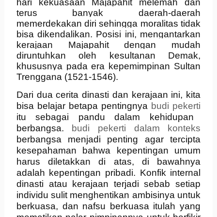
hari kekuasaan Majapahit melemah dan
terus banyak daerah-daerah
memerdekakan diri sehingga moralitas tidak
bisa dikendalikan. Posisi ini, mengantarkan
kerajaan Majapahit dengan mudah
diruntuhkan oleh kesultanan Demak,
khususnya pada era kepemimpinan Sultan
Trenggana (1521-1546).
Dari dua cerita dinasti dan kerajaan ini, kita
bisa belajar betapa pentingnya
budi pekerti
itu sebagai pandu dalam kehidupan
berbangsa.
budi pekerti dalam konteks
berbangsa menjadi penting agar tercipta
kesepahaman bahwa kepentingan umum
harus diletakkan di atas, di bawahnya
adalah kepentingan pribadi. Konfik internal
dinasti atau kerajaan terjadi sebab setiap
individu sulit menghentikan ambisinya untuk
berkuasa, dan nafsu berkuasa itulah yang