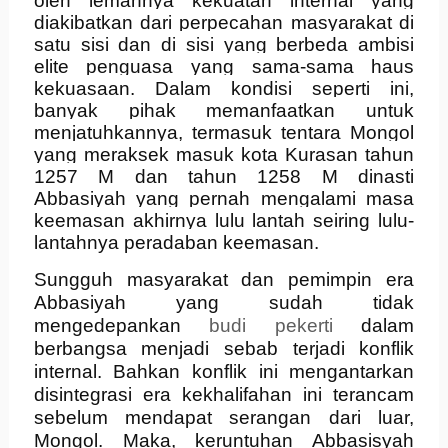
oleh lemahnya kekuatan internal yang
diakibatkan dari perpecahan masyarakat di
satu sisi dan di sisi yang berbeda ambisi
elite penguasa yang sama-sama haus
kekuasaan. Dalam kondisi seperti ini,
banyak pihak memanfaatkan untuk
menjatuhkannya, termasuk tentara Mongol
yang meraksek masuk kota Kurasan tahun
1257 M dan tahun 1258 M dinasti
Abbasiyah yang pernah mengalami masa
keemasan akhirnya lulu lantah seiring lulu-
lantahnya peradaban keemasan.
Sungguh masyarakat dan pemimpin era
Abbasiyah yang sudah tidak
mengedepankan
budi pekerti
dalam
berbangsa menjadi sebab terjadi konflik
internal. Bahkan konflik ini mengantarkan
disintegrasi era kekhalifahan ini terancam
sebelum mendapat serangan dari luar,
Mongol. Maka, keruntuhan Abbasisyah