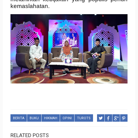
kemaslahatan.
BERITA
BUKU
HIKMAH
OPINI
TUROTS
RELATED POSTS