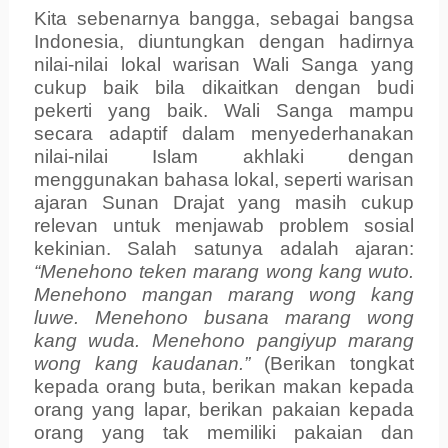
Kita sebenarnya bangga, sebagai bangsa
Indonesia, diuntungkan dengan hadirnya
nilai-nilai lokal warisan Wali Sanga yang
cukup
baik
bila dikaitkan dengan budi
pekerti yang baik. Wali Sanga mampu
secara
adaptif dalam menyederhanakan
nilai-nilai Islam
a
khlaki dengan
menggunakan bahasa lokal, seperti warisan
ajaran Sunan Drajat yang masih cukup
relevan untuk menjawab problem sosial
kekinian. Salah satunya adalah ajaran:
“
Menehono teken marang wong kang wuto.
Menehono mangan marang wong kang
luwe. Menehono busana marang wong
kang wuda. Menehono pangiyup marang
wong kang kaudanan.
”
(Berikan tongkat
kepada orang buta, berikan makan kepada
orang yang lapar, berikan pakaian kepada
orang yang tak memiliki pakaian dan