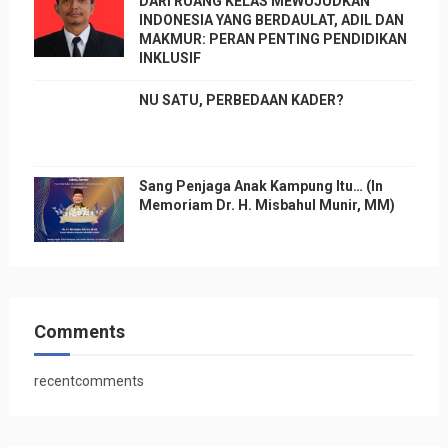
DARI RUANG KELAS MEWUJUDKAN
INDONESIA YANG BERDAULAT, ADIL DAN
MAKMUR: PERAN PENTING PENDIDIKAN
INKLUSIF
NU SATU, PERBEDAAN KADER?
Sang Penjaga Anak Kampung Itu… (In
Memoriam Dr. H. Misbahul Munir, MM)
Comments
recentcomments