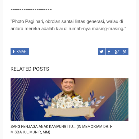
-------------------
"Photo Pagi hari, obrolan santai lintas generasi, walau di
antara mereka adalah kiai di rumah-nya masing-masing."
HIKMAH
RELATED POSTS
SANG PENJAGA ANAK KAMPUNG ITU… (IN MEMORIAM DR. H.
MISBAHUL MUNIR, MM)