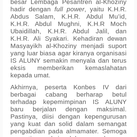
besar Lembaga Pesantren al-Khoziny
hadir dengan
full power
, yaitu K.H.R.
Abdus Salam, K.H.R. Abdul Mu’id,
K.H.R. Abdul Mughni, K.H.R Moch
Ubaidillah, K.H.R. Abdul Jalil, dan
K.H.R. Ali Syakari. Kehadiran dewan
Masyayikh al-Khoziny menjadi suport
yang luar biasa agar kiranya organisasi
IS ALUNY semakin menyala dan terus
eksis memberikan kemaslahatan
kepada umat.
Akhirnya, peserta Konbes IV dari
berbagai cabang berharap betul
terhadap kepemimpinan IS ALUNY
baru berjalan dengan maksimal.
Pastinya, diisi dengan kepengurusan
yang kuat dan solid dalam semangat
pengabdian pada almamater. Semoga