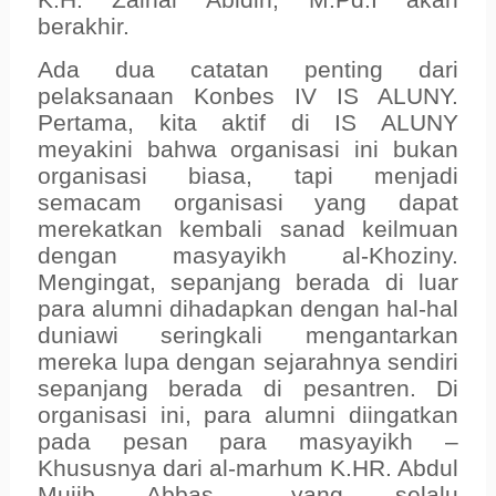
K.H. Zainal Abidin, M.Pd.I akan
berakhir.
Ada dua catatan penting dari
pelaksanaan Konbes IV IS ALUNY.
Pertama, kita aktif di IS ALUNY
meyakini bahwa organisasi ini bukan
organisasi biasa, tapi menjadi
semacam organisasi yang dapat
merekatkan kembali sanad keilmuan
dengan masyayikh al-Khoziny.
Mengingat, sepanjang berada di luar
para alumni dihadapkan dengan hal-hal
duniawi seringkali mengantarkan
mereka lupa dengan sejarahnya sendiri
sepanjang berada di pesantren. Di
organisasi ini, para alumni diingatkan
pada pesan para masyayikh –
Khususnya dari al-marhum K.HR. Abdul
Mujib Abbas__ yang selalu