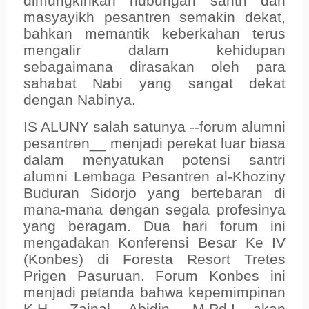
dimungkinkan hubungan santri dan
masyayikh pesantren semakin dekat,
bahkan memantik keberkahan terus
mengalir dalam kehidupan
sebagaimana dirasakan oleh para
sahabat Nabi yang sangat dekat
dengan Nabinya.
IS ALUNY salah satunya --forum alumni
pesantren__ menjadi perekat luar biasa
dalam menyatukan potensi santri
alumni Lembaga Pesantren al-Khoziny
Buduran Sidorjo yang bertebaran di
mana-mana dengan segala profesinya
yang beragam. Dua hari forum ini
mengadakan Konferensi Besar Ke IV
(Konbes) di Foresta Resort Tretes
Prigen Pasuruan. Forum Konbes ini
menjadi petanda bahwa kepemimpinan