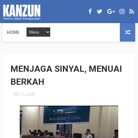
HOME
MENJAGA SINYAL, MENUAI
BERKAH
MEI 11, 2026