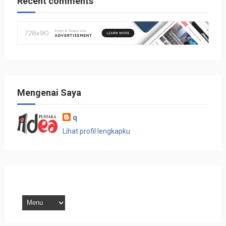
Recent comments
Mengenai Saya
q
Lihat profil lengkapku